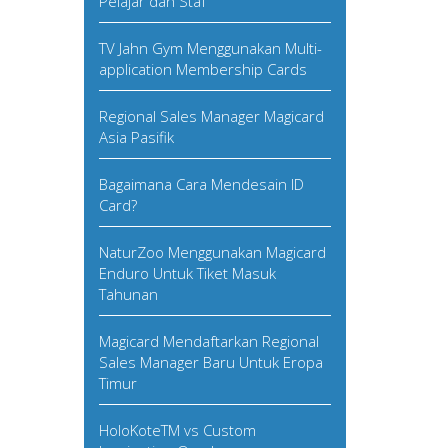
Pelajar dan Staf
TV Jahn Gym Menggunakan Multi-
application Membership Cards
Regional Sales Manager Magicard
Asia Pasifik
Bagaimana Cara Mendesain ID
Card?
NaturZoo Menggunakan Magicard
Enduro Untuk Tiket Masuk
Tahunan
Magicard Mendaftarkan Regional
Sales Manager Baru Untuk Eropa
Timur
HoloKoteTM vs Custom