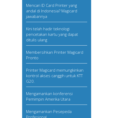
Mencari ID Card Printer yang
andal di Indonesia? Magicard
jawabannya
Kini telah hadir teknologi
pencetakan kartu yang dapat
ditulis ulang
Membersihkan Printer Magicard
Pronto
Printer Magicard memungkinkan
kontrol akses canggih untuk KTT
G20.
Mengamankan konferensi
Pemimpin Amerika Utara
Mengamankan Pesepeda
Profesional