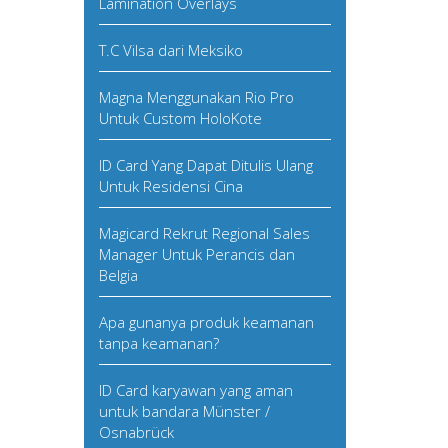
Lamination Overlays
T.C Vilsa dari Meksiko
Magna Menggunakan Rio Pro
Untuk Custom HoloKote
ID Card Yang Dapat Ditulis Ulang
Untuk Residensi Cina
Magicard Rekrut Regional Sales
Manager Untuk Perancis dan
Belgia
Apa gunanya produk keamanan
tanpa keamanan?
ID Card karyawan yang aman
untuk bandara Münster /
Osnabrück