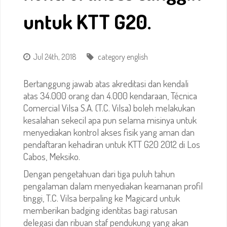
untuk KTT G20.
Jul 24th, 2018
category english
Bertanggung jawab atas akreditasi dan kendali
atas 34.000 orang dan 4.000 kendaraan, Técnica
Comercial Vilsa S.A. (T.C. Vilsa) boleh melakukan
kesalahan sekecil apa pun selama misinya untuk
menyediakan kontrol akses fisik yang aman dan
pendaftaran kehadiran untuk KTT G20 2012 di Los
Cabos, Meksiko.
Dengan pengetahuan dari tiga puluh tahun
pengalaman dalam menyediakan keamanan profil
tinggi, T.C. Vilsa berpaling ke Magicard untuk
memberikan badging identitas bagi ratusan
delegasi dan ribuan staf pendukung yang akan