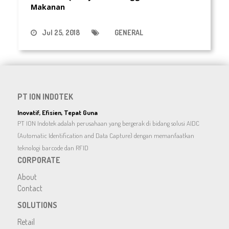
Makanan
Jul 25, 2018
GENERAL
PT ION INDOTEK
Inovatif, Efisien, Tepat Guna
PT ION Indotek adalah perusahaan yang bergerak di bidang solusi AIDC
(Automatic Identification and Data Capture) dengan memanfaatkan
teknologi barcode dan RFID
CORPORATE
About
Contact
SOLUTIONS
Retail