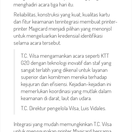
menghadiri acara tiga hari itu.
Reliabilitas, konstruksi yang kuat, kualitas kartu
dan fitur keamanan terintegrasi membuat printer-
printer Magicard menjadi pilihan yang menonjol
untuk mengeluarkan kredensial identifikasi
selama acara tersebut.
T.C. Vilsa mengamankan acara seperti KTT
G20 dengan teknologi inovatif dan staf yang
sangat terlatih yang dikenal untuk layanan
superior dan komitmen mereka terhadap
kejujuran dan efisiensi. Kejadian-kejadian ini
memerlukan koordinasi yang mutlak dalam
keamanan di darat, laut dan udara.
T.C. Direktur pengelola Vilsa, Luis Vidales.
Integrasi yang mudah memungkinkan T.C. Vilsa
untuk menggunakan printer Magicard bersama