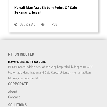
Kenali Manfaat Sistem Point Of Sale
Sekarang Juga!
Oct 7, 2018
POS
PT ION INDOTEK
Inovatif, Efisien, Tepat Guna
PT ION Indotek adalah perusahaan yang bergerak di bidang solusi AIDC
(Automatic Identification and Data Capture) dengan memanfaatkan
teknologi barcode dan RFID
CORPORATE
About
Contact
SOLUTIONS