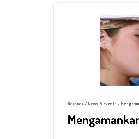
Beranda
/
News & Events
/ Mengaman
Mengamankan 