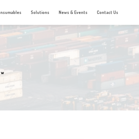
onsumables
Solutions
News & Events
Contact Us
ow