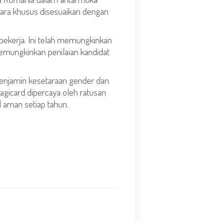
ara khusus disesuaikan dengan
bekerja. Ini telah memungkinkan
emungkinkan penilaian kandidat
 menjamin kesetaraan gender dan
agicard dipercaya oleh ratusan
 aman setiap tahun.