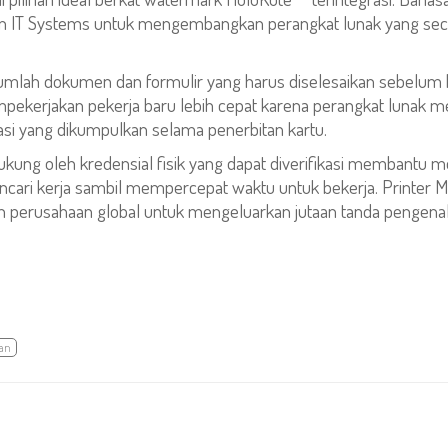
an IT Systems untuk mengembangkan perangkat lunak yang sec
jumlah dokumen dan formulir yang harus diselesaikan sebelum 
kerjakan pekerja baru lebih cepat karena perangkat lunak m
asi yang dikumpulkan selama penerbitan kartu.
dukung oleh kredensial fisik yang dapat diverifikasi membantu
cari kerja sambil mempercepat waktu untuk bekerja. Printer M
n perusahaan global untuk mengeluarkan jutaan tanda pengenal
an