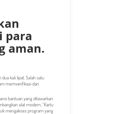
kan
i para
ng aman.
ua kali lipat. Salah satu
lam memverifikasi dan
ansi bantuan yang ditawarkan
mbangkan alat modern, "Kartu
untuk mengakses program yang