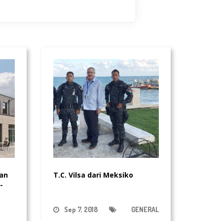
an
T.C. Vilsa dari Meksiko
-
Sep 7, 2018
GENERAL