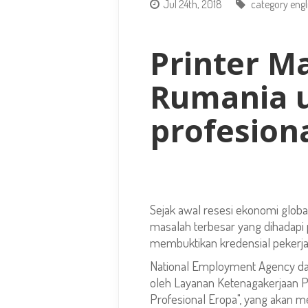
Jul 24th, 2018
category engl
Printer 
Rumania u
profesion
Sejak awal resesi ekonomi globa
masalah terbesar yang dihadapi 
membuktikan kredensial pekerja
National Employment Agency dan
oleh Layanan Ketenagakerjaan P
Profesional Eropa", yang akan 