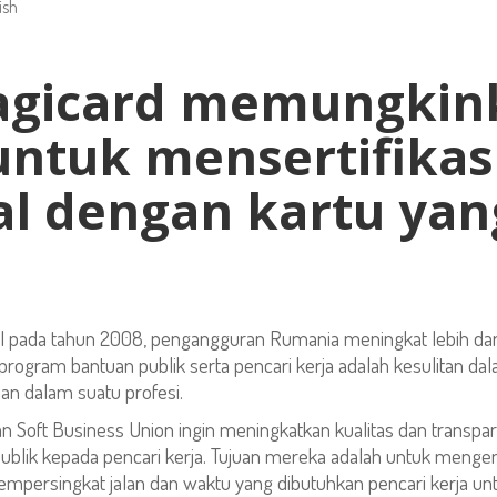
ish
Magicard memungkin
ntuk mensertifikas
al dengan kartu ya
l pada tahun 2008, pengangguran Rumania meningkat lebih dari d
program bantuan publik serta pencari kerja adalah kesulitan da
an dalam suatu profesi.
 Soft Business Union ingin meningkatkan kualitas dan transpar
ublik kepada pencari kerja. Tujuan mereka adalah untuk menge
mempersingkat jalan dan waktu yang dibutuhkan pencari kerja 