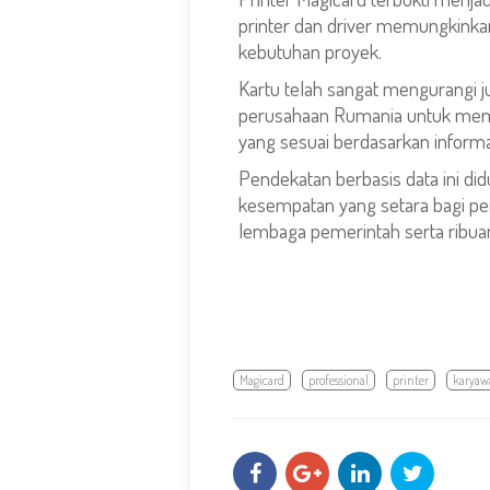
printer dan driver memungkink
kebutuhan proyek.
Kartu telah sangat mengurangi 
perusahaan Rumania untuk mempe
yang sesuai berdasarkan inform
Pendekatan berbasis data ini di
kesempatan yang setara bagi pen
lembaga pemerintah serta ribua
Magicard
professional
printer
karyaw