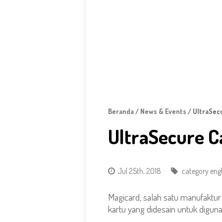
Beranda
/
News & Events
/ UltraSecu
UltraSecure C
Jul 25th, 2018
category engl
Magicard, salah satu manufaktur 
kartu yang didesain untuk digun