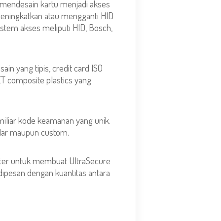
 mendesain kartu menjadi akses
 meningkatkan atau mengganti HID
istem akses meliputi HID, Bosch,
in yang tipis, credit card ISO
T composite plastics yang
iliar kode keamanan yang unik.
ndar maupun custom.
enter untuk membuat UltraSecure
dipesan dengan kuantitas antara