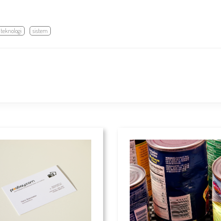
teknologi
sistem