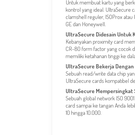
Untuk membuat kartu yang berku
kontrol yang ideal. UltraSecure
clamshell reguler, ISOProx atau
GE dan Honeywell.
UltraSecure Didesain Untuk
Kebanyakan proximity card memili
CR-80 form factor yang cocok 
memiliki ketahanan tinggi ke dal
UltraSecure Bekerja Dengan 
Sebuah read/write data chip y
UltraSecure cards kompatibel d
UltraSecure Mempersingkat 
Sebuah global network ISO 9001
card sampai ke tangan Anda lebi
10 hingga 10.000.