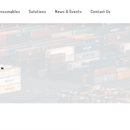
onsumables
Solutions
News & Events
Contact Us
ow