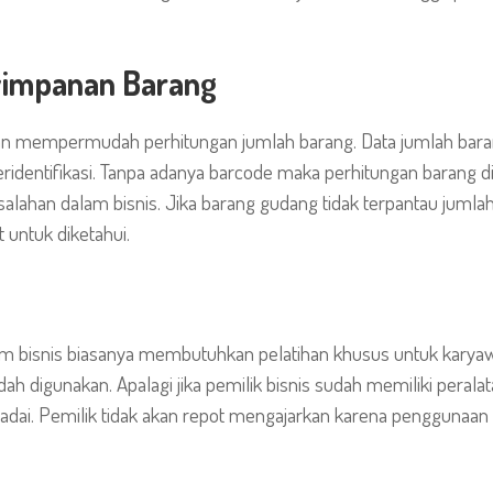
yimpanan Barang
 mempermudah perhitungan jumlah barang. Data jumlah barang 
eridentifikasi. Tanpa adanya barcode maka perhitungan barang di
alahan dalam bisnis. Jika barang gudang tidak terpantau jumla
 untuk diketahui.
 bisnis biasanya membutuhkan pelatihan khusus untuk karyawan
h digunakan. Apalagi jika pemilik bisnis sudah memiliki pera
ai. Pemilik tidak akan repot mengajarkan karena penggunaan t