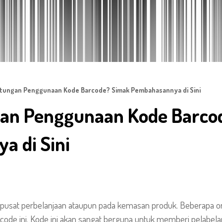
tungan Penggunaan Kode Barcode? Simak Pembahasannya di Sini
an Penggunaan Kode Barco
 di Sini
i pusat perbelanjaan ataupun pada kemasan produk. Beberapa
ode ini. Kode ini akan sangat berguna untuk memberi pelabe