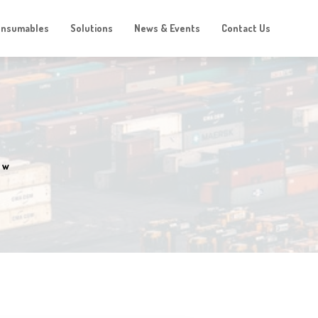
onsumables
Solutions
News & Events
Contact Us
ow