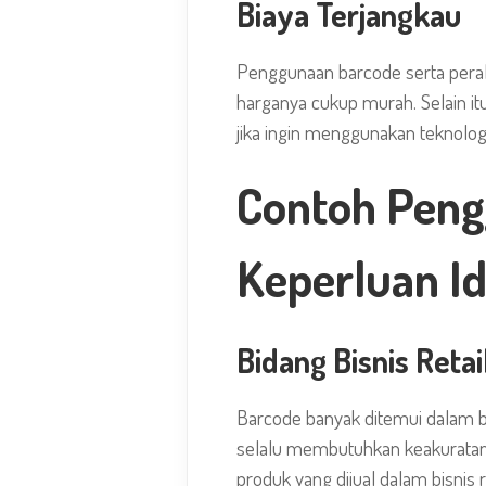
Biaya Terjangkau
Penggunaan barcode serta pera
harganya cukup murah. Selain itu
jika ingin menggunakan teknologi
Contoh Peng
Keperluan Id
Bidang Bisnis Retai
Barcode banyak ditemui dalam bid
selalu membutuhkan keakuratan 
produk yang dijual dalam bisnis r