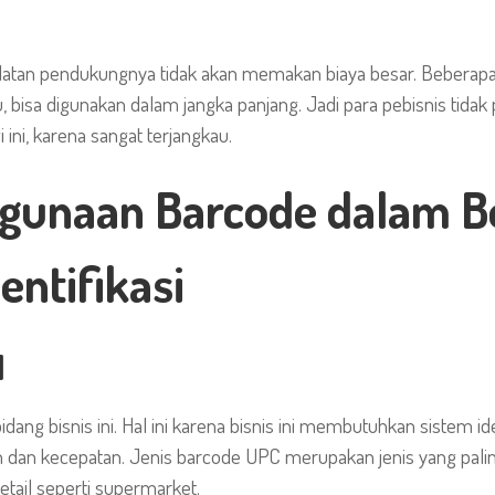
latan pendukungnya tidak akan memakan biaya besar. Beberapa
, bisa digunakan dalam jangka panjang. Jadi para pebisnis tidak
 ini, karena sangat terjangkau.
gunaan Barcode dalam B
entifikasi
l
ang bisnis ini. Hal ini karena bisnis ini membutuhkan sistem id
dan kecepatan. Jenis barcode UPC merupakan jenis yang pali
etail seperti supermarket.