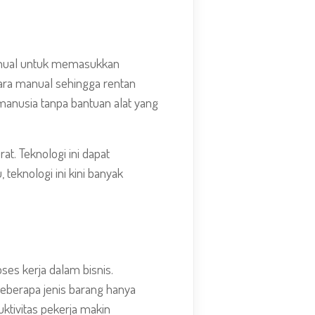
anual untuk memasukkan
ara manual sehingga rentan
anusia tanpa bantuan alat yang
. Teknologi ini dapat
teknologi ini kini banyak
es kerja dalam bisnis.
berapa jenis barang hanya
tivitas pekerja makin