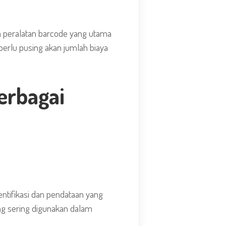
 peralatan barcode yang utama
 perlu pusing akan jumlah biaya
erbagai
entifikasi dan pendataan yang
ng sering digunakan dalam