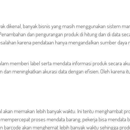
yak dikenal, banyak bisnis yang masih menggunakan sistem m
Penambahan dan pengurangan produk di hitung dan di data sec
kesalahan karena pendataan hanya mengandalkan sumber daya m
am memberi label serta mendata informasi produk secara akurat
an meningkatkan akurasi data dengan efisien. Oleh karena itu, 
 akan memakan lebih banyak waktu. Ini tentu menghambat pros
mempercepat proses mendata barang, pekerja bisa mendata be
n barcode akan menghemat lebih banyak waktu sehingga produk