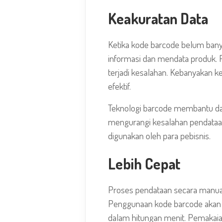
Keakuratan Data
Ketika kode barcode belum ban
informasi dan mendata produk. 
terjadi kesalahan. Kebanyakan 
efektif.
Teknologi barcode membantu dal
mengurangi kesalahan pendataan d
digunakan oleh para pebisnis.
Lebih Cepat
Proses pendataan secara manual
Penggunaan kode barcode akan 
dalam hitungan menit. Pemakaia