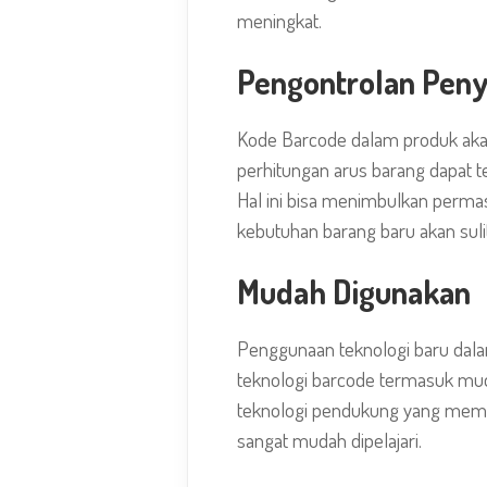
meningkat.
Pengontrolan Pen
Kode Barcode
dalam produk akan
perhitungan arus barang dapat t
Hal ini bisa menimbulkan permas
kebutuhan barang baru akan sulit
Mudah Digunakan
Penggunaan teknologi baru dalam
teknologi barcode termasuk muda
teknologi pendukung yang memad
sangat mudah dipelajari.