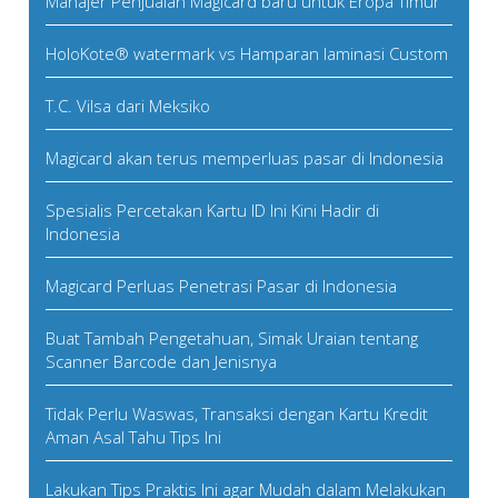
Manajer Penjualan Magicard baru untuk Eropa Timur
HoloKote® watermark vs Hamparan laminasi Custom
T.C. Vilsa dari Meksiko
Magicard akan terus memperluas pasar di Indonesia
Spesialis Percetakan Kartu ID Ini Kini Hadir di
Indonesia
Magicard Perluas Penetrasi Pasar di Indonesia
Buat Tambah Pengetahuan, Simak Uraian tentang
Scanner Barcode dan Jenisnya
Tidak Perlu Waswas, Transaksi dengan Kartu Kredit
Aman Asal Tahu Tips Ini
Lakukan Tips Praktis Ini agar Mudah dalam Melakukan