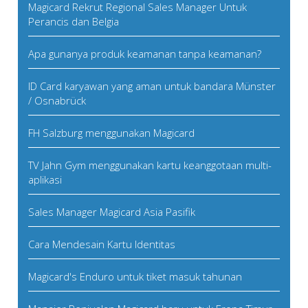
Magicard Rekrut Regional Sales Manager Untuk
Perancis dan Belgia
Apa gunanya produk keamanan tanpa keamanan?
ID Card karyawan yang aman untuk bandara Münster
/ Osnabrück
FH Salzburg menggunakan Magicard
TV Jahn Gym menggunakan kartu keanggotaan multi-
aplikasi
Sales Manager Magicard Asia Pasifik
Cara Mendesain Kartu Identitas
Magicard's Enduro untuk tiket masuk tahunan