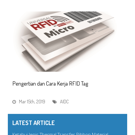
Pengertian dan Cara Kerja RFID Tag
Mar 15th, 2019
AIDC
LATEST ARTICLE
Ketahui Jenis Thermal Transfer Ribbon Material