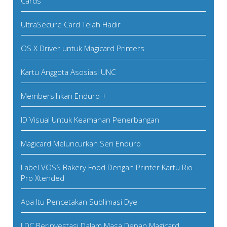
Cards
UltraSecure Card Telah Hadir
OS X Driver untuk Magicard Printers
Kartu Anggota Asosiasi UNC
Membersihkan Enduro +
ID Visual Untuk Keamanan Penerbangan
Magicard Meluncurkan Seri Enduro
Label VOSS Bakery Food Dengan Printer Kartu Rio
Pro Xtended
Apa Itu Pencetakan Sublimasi Dye
LDC Berinvestasi Dalam Masa Depan Magicard