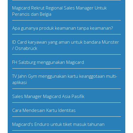
Magicard Rekrut Regional Sales Manager Untuk
Perancis dan Belgia
Apa gunanya produk keamanan tanpa keamanan?
ID Card karyawan yang aman untuk bandara Münster
/ Osnabrück
FH Salzburg menggunakan Magicard
TV Jahn Gym menggunakan kartu keanggotaan multi-
aplikasi
Sales Manager Magicard Asia Pasifik
Cara Mendesain Kartu Identitas
Magicard's Enduro untuk tiket masuk tahunan